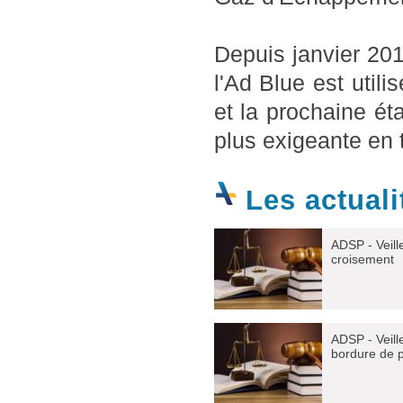
Depuis janvier 20
l'Ad Blue est util
et la prochaine ét
plus exigeante en 
Les actuali
ADSP - Veille
croisement
ADSP - Veill
bordure de p