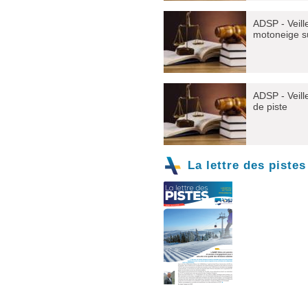
ADSP - Veille
motoneige su
ADSP - Veill
de piste
La lettre des pistes