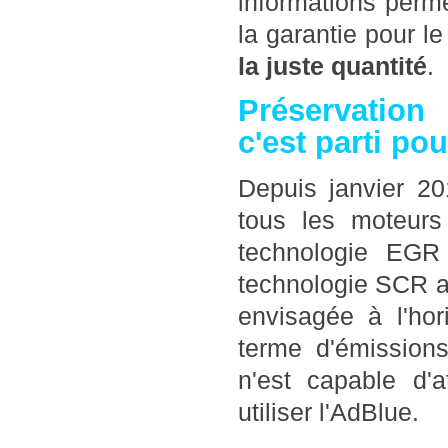
informations perme
la garantie pour 
la juste quantité
.
Préservation
c'est parti po
Depuis janvier 2
tous les moteur
technologie EGR 
technologie SCR av
envisagée à l'ho
terme d'émissions
n'est capable d'
utiliser l'AdBlue.