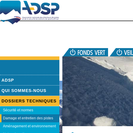
ADSP
QUI SOMMES-NOUS
DOSSIERS TECHNIQUES
Sécurité et normes
Damage et entretien des pistes
Aménagement et environnement