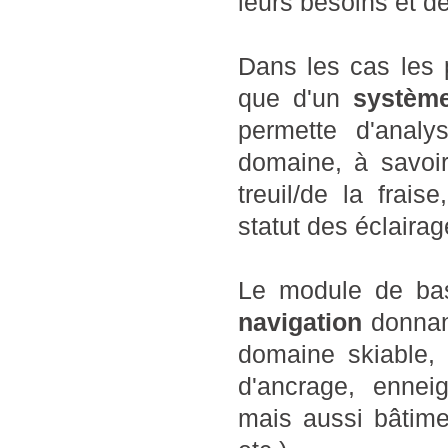
leurs besoins et de
Dans les cas les 
que d'un
système
permette d'anal
domaine, à savoir 
treuil/de la frai
statut des éclaira
Le module de ba
navigation
donnant
domaine skiable, t
d'ancrage, ennei
mais aussi bâtime