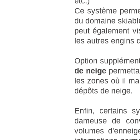
etc.)
Ce système permet
du domaine skiable
peut également vis
les autres engins
Option supplément
de neige
permettan
les zones où il ma
dépôts de neige.
Enfin, certains 
dameuse de conv
volumes d'enneig